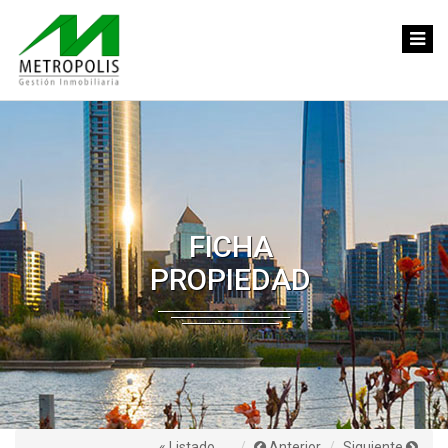
FICHA
PROPIEDAD
« Listado
Anterior
Siguiente