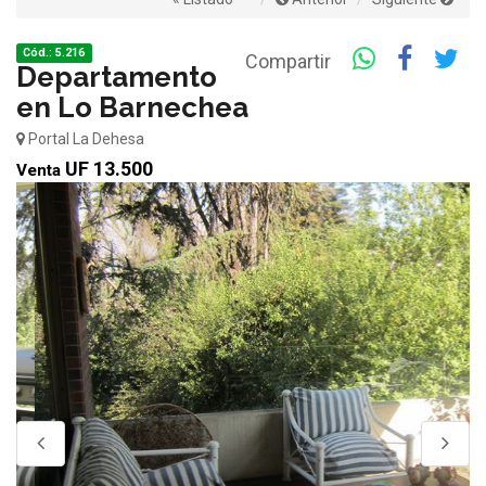
Cód.: 5.216
Compartir
Departamento
en Lo Barnechea
Portal La Dehesa
UF 13.500
Venta