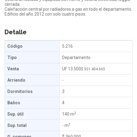
cerrada.
Calefacción central por radiadores a gas en todo el departamento.
Edificio del año 2012 con solo cuatro pisos.
Detalle
Código
5.216
Tipo
Departamento
Venta
UF 13.500
$ 551.404.665
Arriendo
-
Dormitorios
3
Baños
4
2
Sup. útil
140 m
2
Sup. total
- m
G. comunes
$ 360.000