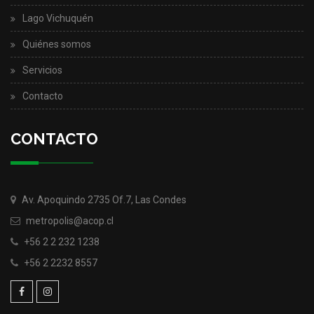
Lago Vichuquén
Quiénes somos
Servicios
Contacto
CONTACTO
Av. Apoquindo 2735 Of.7, Las Condes
metropolis@acop.cl
+56 2 2 232 1238
+56 2 2232 8557