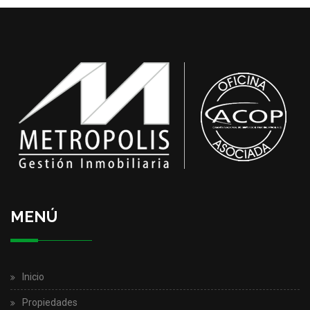
MENÚ
Inicio
Propiedades