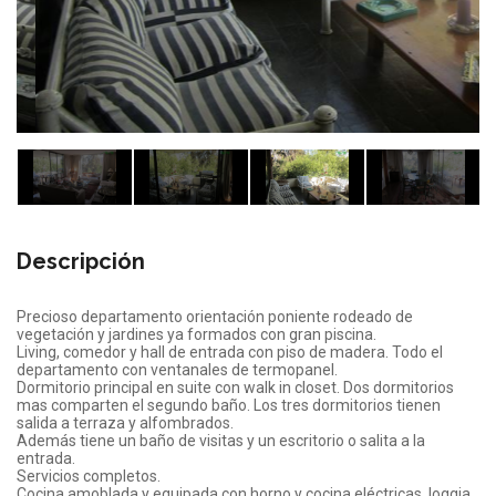
Descripción
Precioso departamento orientación poniente rodeado de
vegetación y jardines ya formados con gran piscina.
Living, comedor y hall de entrada con piso de madera. Todo el
departamento con ventanales de termopanel.
Dormitorio principal en suite con walk in closet. Dos dormitorios
mas comparten el segundo baño. Los tres dormitorios tienen
salida a terraza y alfombrados.
Además tiene un baño de visitas y un escritorio o salita a la
entrada.
Servicios completos.
Cocina amoblada y equipada con horno y cocina eléctricas, loggia